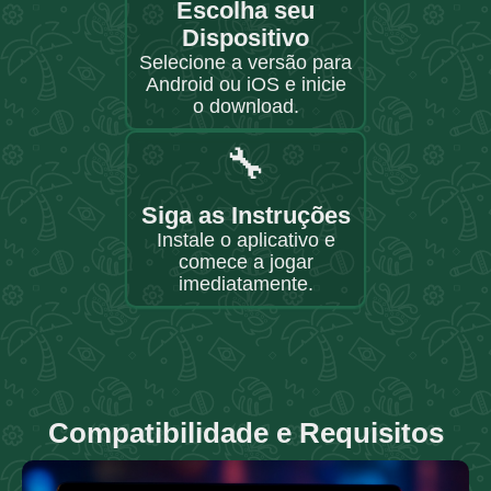
Escolha seu
Dispositivo
Selecione a versão para
Android ou iOS e inicie
o download.
🔧
Siga as Instruções
Instale o aplicativo e
comece a jogar
imediatamente.
Compatibilidade e Requisitos