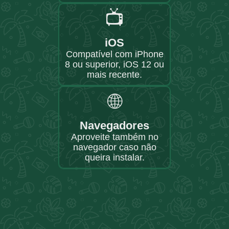
📺
iOS
Compatível com iPhone
8 ou superior, iOS 12 ou
mais recente.
🌐
Navegadores
Aproveite também no
navegador caso não
queira instalar.